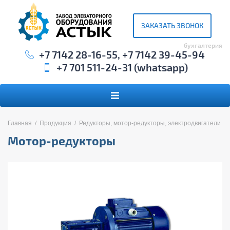
ЗАКАЗАТЬ ЗВОНОК
бухгалтерия
+7 7142 28-16-55
,
+7 7142 39-45-94
+7 701 511-24-31
(
whatsapp
)
Главная
/
Продукция
/
Редукторы, мотор-редукторы, электродвигатели
Мотор-редукторы