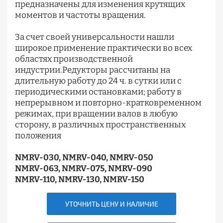
предназначены для изменения крутящих
моментов и частоты вращения.
За счет своей универсальности нашли
широкое применение практически во всех
областях производственной
индустрии.Редукторы рассчитаны на
длительную работу до 24 ч. в сутки или с
периодическими остановками; работу в
непрерывном и повторно-кратковременном
режимах, при вращении валов в любую
сторону, в различных пространственных
положения
NMRV-030, NMRV-040, NMRV-050
NMRV-063, NMRV-075, NMRV-090
NMRV-110, NMRV-130, NMRV-150
УТОЧНИТЬ ЦЕНУ И НАЛИЧИЕ